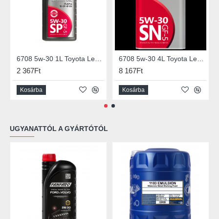
6708 5w-30 1L Toyota Lexus
6708 5w-30 4L Toyota Lexus
2 367Ft
8 167Ft
Kosárba
Kosárba
UGYANATTÓL A GYÁRTÓTÓL