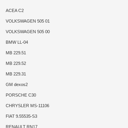
ACEA C2
VOLKSWAGEN 505 01
VOLKSWAGEN 505 00
BMW LL-04
MB 229.51
MB 229.52
MB 229.31
GM dexos2
PORSCHE C30
CHRYSLER MS-11106
FIAT 9.55535-S3
RENAULT RN17