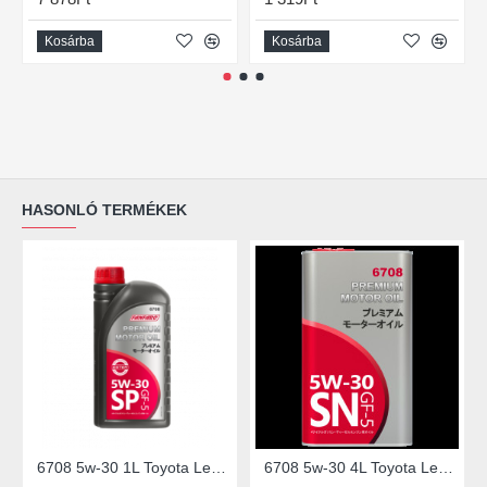
Kosárba
Kosárba
HASONLÓ TERMÉKEK
6708 5w-30 1L Toyota Lexus
6708 5w-30 4L Toyota Lexus