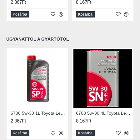
2 367Ft
8 167Ft
Kosárba
Kosárba
UGYANATTÓL A GYÁRTÓTÓL
6708 5w-30 1L Toyota Lexus
6708 5w-30 4L Toyota Lexus
2 367Ft
8 167Ft
Kosárba
Kosárba