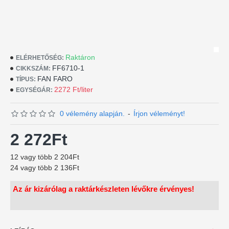
Raktáron
ELÉRHETŐSÉG:
FF6710-1
CIKKSZÁM:
FAN FARO
TÍPUS:
2272 Ft/liter
EGYSÉGÁR:
0 vélemény alapján.
-
Írjon véleményt!
2 272Ft
12 vagy több 2 204Ft
24 vagy több 2 136Ft
Az ár kizárólag a raktárkészleten lévőkre érvényes!