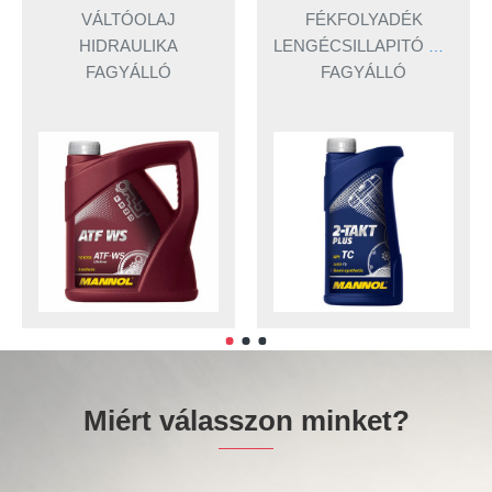
VÁLTÓOLAJ
FÉKFOLYADÉK
HIDRAULIKA
LENGÉCSILLAPITÓ OLAJ
FAGYÁLLÓ
FAGYÁLLÓ
Miért válasszon minket?