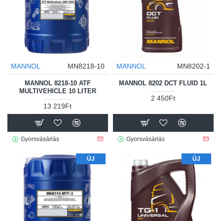
MANNOL
MN8218-10
MANNOL
MN8202-1
MANNOL 8218-10 ATF
MANNOL 8202 DCT FLUID 1L
MULTIVEHICLE 10 LITER
2 450Ft
13 219Ft
Gyorsvásárlás
Gyorsvásárlás
ÚJ
ÚJ