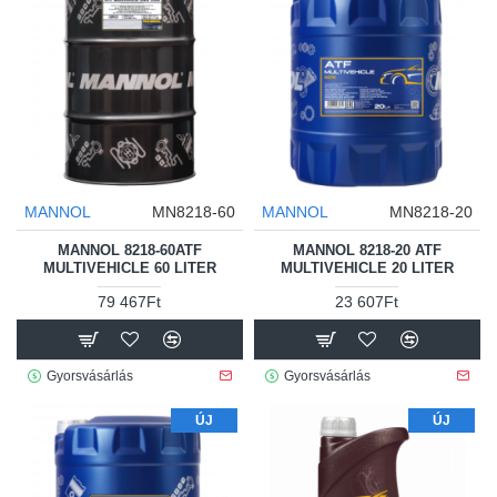
MANNOL
MN8218-60
MANNOL
MN8218-20
MANNOL 8218-60ATF
MANNOL 8218-20 ATF
MULTIVEHICLE 60 LITER
MULTIVEHICLE 20 LITER
79 467Ft
23 607Ft
Gyorsvásárlás
Gyorsvásárlás
ÚJ
ÚJ