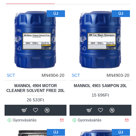
ÚJ
ÚJ
SCT
MN4904-20
SCT
MN4903-20
MANNOL 4904 MOTOR
MANNOL 4903 SAMPON 20L
CLEANER SOLVENT FREE 20L
15 696Ft
26 533Ft
Gyorsvásárlás
Gyorsvásárlás
ÚJ
ÚJ