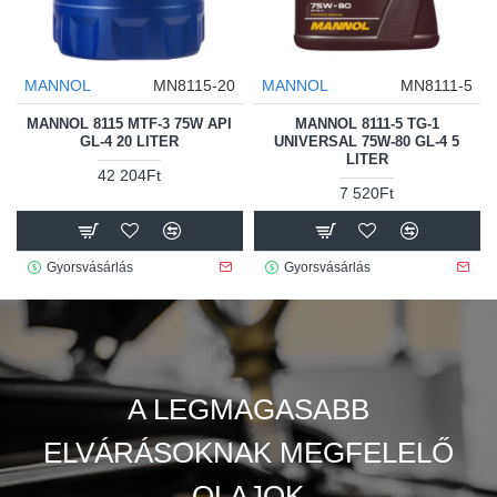
MANNOL
MN8115-20
MANNOL
MN8111-5
MANNOL 8115 MTF-3 75W API
MANNOL 8111-5 TG-1
GL-4 20 LITER
UNIVERSAL 75W-80 GL-4 5
LITER
42 204Ft
7 520Ft
Gyorsvásárlás
Gyorsvásárlás
A LEGMAGASABB
ELVÁRÁSOKNAK MEGFELELŐ
OLAJOK