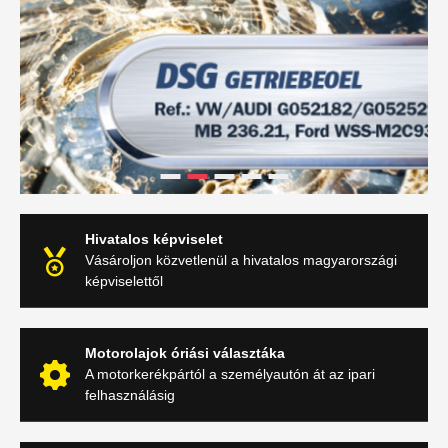
Hivatalos képviselet
Vásároljon közvetlenül a hivatalos magyarországi
képviselettől
Motorolajok óriási választáka
A motorkerékpártól a személyautón át az ipari
felhasználásig