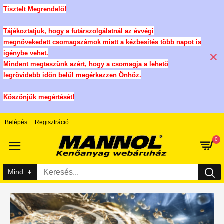
Tisztelt Megrendelő!
Tájékoztatjuk, hogy a futárszolgálatnál az évvégi
megnövekedett csomagszámok miatt a kézbesítés több napot is
igénybe vehet.
Mindent megteszünk azért, hogy a csomagja a lehető
legrövidebb időn belül megérkezzen Önhöz.
Köszönjük megértését!
Belépés
Regisztráció
0
Mind