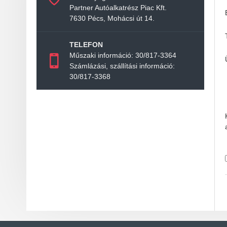
Partner Autóalkatrész Piac Kft.
7630 Pécs, Mohácsi út 14.
TELEFON
Műszaki információ: 30/817-3364
Számlázási, szállítási információ:
30/817-3368