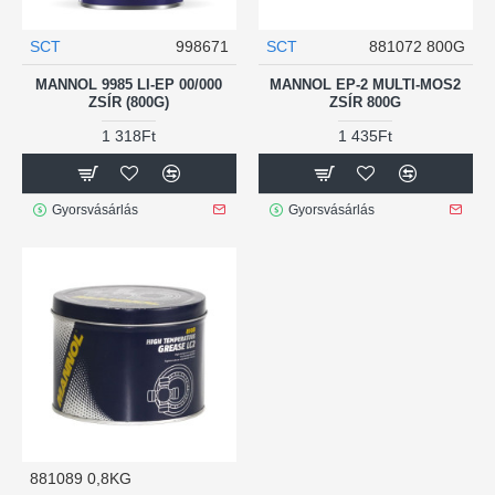
SCT
998671
SCT
881072 800G
MANNOL 9985 LI-EP 00/000
MANNOL EP-2 MULTI-MOS2
ZSÍR (800G)
ZSÍR 800G
1 318Ft
1 435Ft
Gyorsvásárlás
Gyorsvásárlás
881089 0,8KG