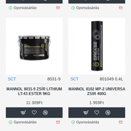
Gyorsvásárlás
Gyorsvásárlás
SCT
8031-9
SCT
801049 0,4L
MANNOL 8031-9 ZSÍR LITHIUM
MANNOL 8102 MP-2 UNIVERSA
LT-43 ESTER 9KG
ZSIR 400G
11 309Ft
1 959Ft
Gyorsvásárlás
Gyorsvásárlás