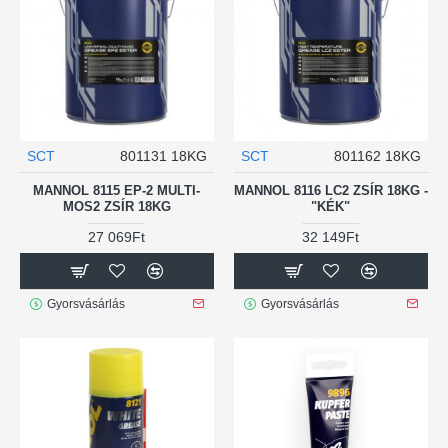
SCT
801131 18KG
SCT
801162 18KG
MANNOL 8115 EP-2 MULTI-
MANNOL 8116 LC2 ZSÍR 18KG -
MOS2 ZSÍR 18KG
"KÉK"
27 069Ft
32 149Ft
Gyorsvásárlás
Gyorsvásárlás