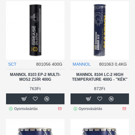
SCT
801056 400G
MANNOL
801063 0,4KG
MANNOL 8103 EP-2 MULTI-
MANNOL 8104 LC-2 HIGH
MOS2 ZSÍR 400G
TEMPERATURE 400G - "KÉK"
763Ft
872Ft
Gyorsvásárlás
Gyorsvásárlás