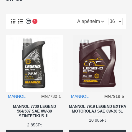
0
MANNOL
MN7730-1
MANNOL
MN7919-5
MANNOL 7730 LEGEND
MANNOL 7919 LEGEND EXTRA
504/507 SAE 0W-30
MOTOROLAJ SAE 0W-30 5L
SZINTETIKUS 1L
10 985Ft
2 855Ft