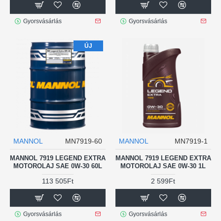
Gyorsvásárlás
Gyorsvásárlás
ÚJ
MANNOL
MN7919-60
MANNOL
MN7919-1
MANNOL 7919 LEGEND EXTRA
MANNOL 7919 LEGEND EXTRA
MOTOROLAJ SAE 0W-30 60L
MOTOROLAJ SAE 0W-30 1L
113 505Ft
2 599Ft
Gyorsvásárlás
Gyorsvásárlás