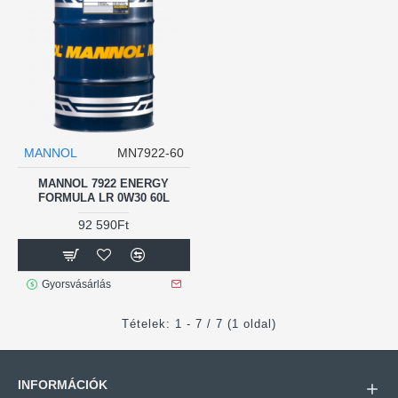
MANNOL
MN7922-60
MANNOL 7922 ENERGY
FORMULA LR 0W30 60L
92 590Ft
Gyorsvásárlás
Tételek: 1 - 7 / 7 (1 oldal)
INFORMÁCIÓK