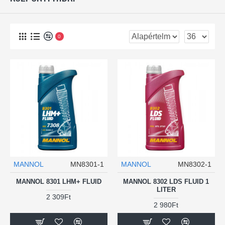
0
MANNOL
MN8301-1
MANNOL
MN8302-1
MANNOL 8301 LHM+ FLUID
MANNOL 8302 LDS FLUID 1
LITER
2 309Ft
2 980Ft