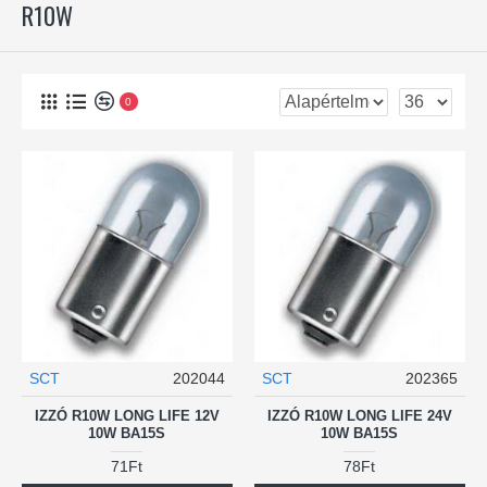
R10W
0
SCT
202044
SCT
202365
IZZÓ R10W LONG LIFE 12V
IZZÓ R10W LONG LIFE 24V
10W BA15S
10W BA15S
71Ft
78Ft