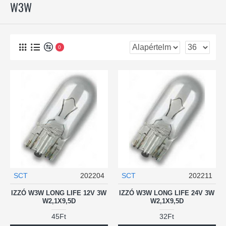
W3W
0
SCT
202204
SCT
202211
IZZÓ W3W LONG LIFE 12V 3W
IZZÓ W3W LONG LIFE 24V 3W
W2,1X9,5D
W2,1X9,5D
45Ft
32Ft