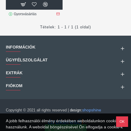
Gyorsvásárlás
Tételek: 1 - 1 / 1 (1 oldal)
INFORMÁCIÓK
ÜGYFÉLSZOLGÁLAT
EXTRÁK
FIÓKOM
shopshine
Copyright © 2021 all rights reserved |
design:
A jobb felhasználói élmény érdekében weboldalunkon cookie-kat
OK
használunk. A weboldal böngészésével Ön elfogadja a cookie-k
TERMÉK SZŰRÉS