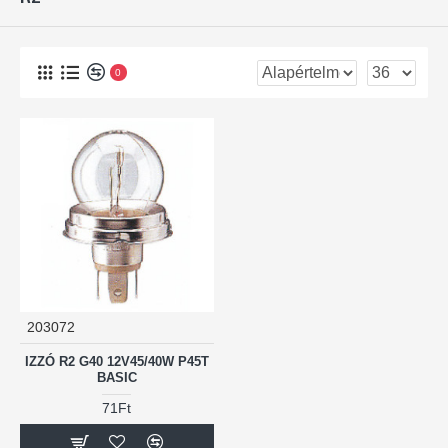
0
203072
IZZÓ R2 G40 12V45/40W P45T
BASIC
71Ft