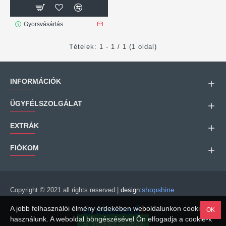
Gyorsvásárlás
Tételek: 1 - 1 / 1 (1 oldal)
INFORMÁCIÓK
ÜGYFÉLSZOLGÁLAT
EXTRÁK
FIÓKOM
shopshine
Copyright © 2021 all rights reserved |
design:
A jobb felhasználói élmény érdekében weboldalunkon cookie-kat
OK
használunk. A weboldal böngészésével Ön elfogadja a cookie-k
TERMÉK SZŰRÉS