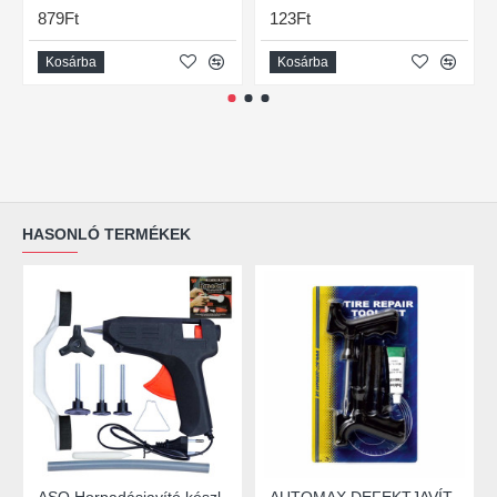
879Ft
123Ft
Kosárba
Kosárba
HASONLÓ TERMÉKEK